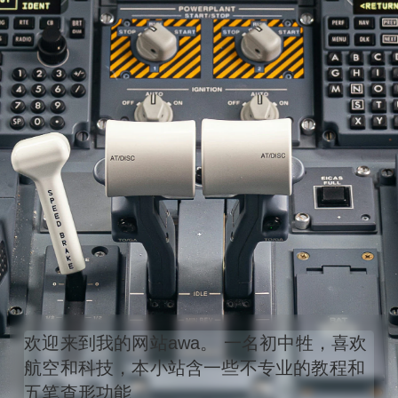
欢迎来到我的网站awa。 一名初中牲，喜欢
航空和科技，本小站含一些不专业的教程和
五笔查形功能